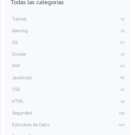
Todas las categorías
Tutorial
(3)
learning
(3)
Git
(0)
Docker
(1)
PHP
(0)
JavaScript
(8)
CSS
(2)
HTML
(4)
Seguridad
(15)
Estructura de Datos
(10)