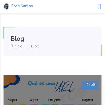
Ervin Santos
Blog
Inicio
Blog
526