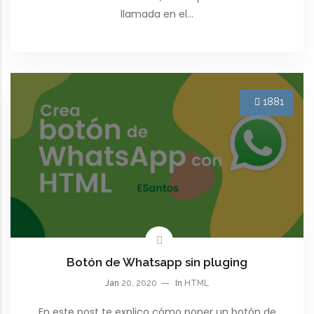
llamada en el…
1881
Botón de Whatsapp sin pluging
Jan
20, 2020
In
HTML
En este post te explico cómo poner un botón de