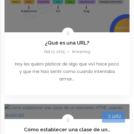
¿Qué es una URL?
Oct
13, 2025
In
learning
Hoy les quiero platicar de algo que viví hace poco
y que me hizo sentir como cuando intentaba
armar…
1262
Cómo establecer una clase de un…