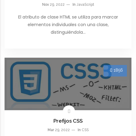
Nov
29, 2022
In
JavaScript
El atributo de clase HTML se utiliza para marcar
elementos individuales con una clase,
distinguiéndola…
1856
Prefijos CSS
Mar
29, 2022
In
CSS